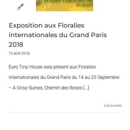
rand Paris
2018
ires et Expos
Exposition aux Floralies
internationales du Grand Paris
2018
10 août 2018
Euro Tiny House sera présent aux Floralies
internationales du Grand Paris du 14 au 23 Septembre
– A Grisy-Suines, Chemin des Roses [...]
Lire la suite