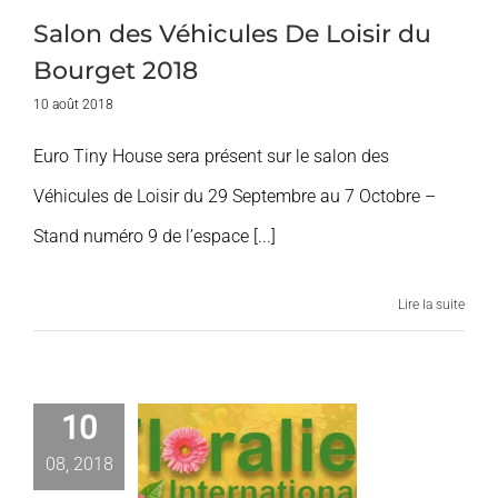
Salon des Véhicules De Loisir du
Bourget 2018
10 août 2018
Euro Tiny House sera présent sur le salon des
Véhicules de Loisir du 29 Septembre au 7 Octobre –
Stand numéro 9 de l’espace [...]
Lire la suite
sition aux
10
loralies
08, 2018
rnationales