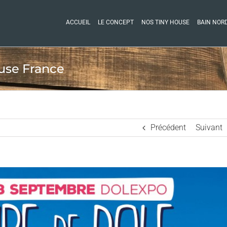
ACCUEIL
LE CONCEPT
NOS TINY HOUSE
BAIN NOR
ouse France
Précédent
Suivant