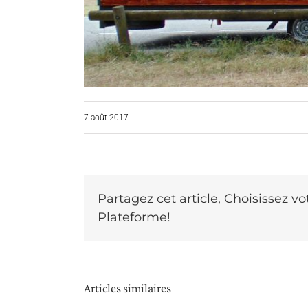
7 août 2017
Partagez cet article, Choisissez vo
Plateforme!
Euro Tiny
Euro Tiny
Articles similaires
Euro Tiny
House
House