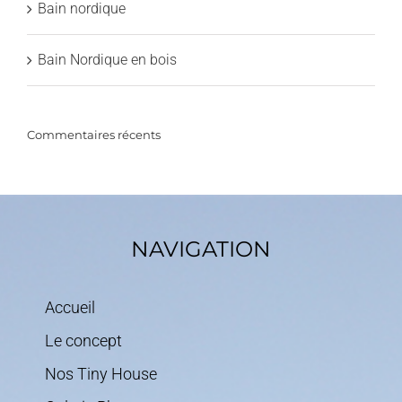
Bain nordique
Bain Nordique en bois
Commentaires récents
NAVIGATION
Accueil
Le concept
Nos Tiny House