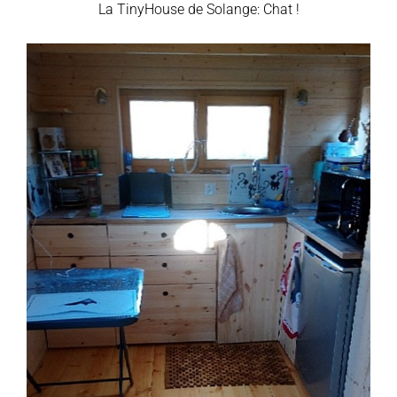
La TinyHouse de Solange: Chat !