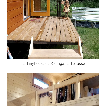
La TinyHouse de Solange: La Terrasse