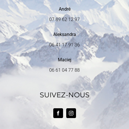
André
07 89 62 12 97
Aleksandra
06 41 17 91 36
Maciej
06 61 04 77 88
SUIVEZ-NOUS