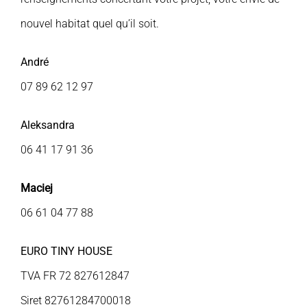
nouvel habitat quel qu’il soit.
André
07 89 62 12 97
Aleksandra
06 41 17 91 36
Maciej
06 61 04 77 88
EURO TINY HOUSE
TVA FR 72 827612847
Siret 82761284700018