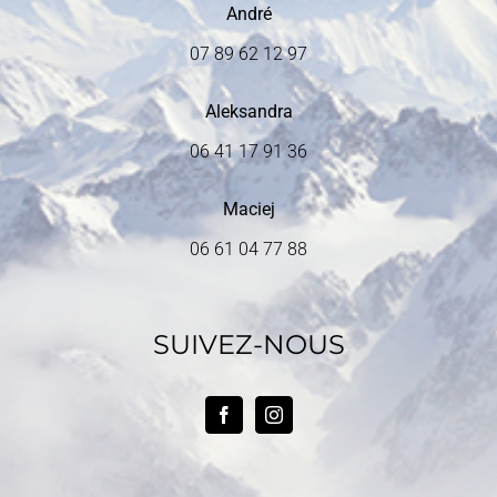
André
07 89 62 12 97
Aleksandra
06 41 17 91 36
Maciej
06 61 04 77 88
SUIVEZ-NOUS