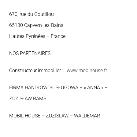
670, rue du Goutillou
65130 Capvern-les-Bains
Hautes Pyrénées – France
NOS PARTENAIRES :
Constructeur immobilier :
www.mobihouse.fr
FIRMA HANDLOWO-USŁUGOWA – « ANNA » –
ZDZISŁAW RAMS
MOBIL HOUSE – ZDZISLAW – WALDEMAR