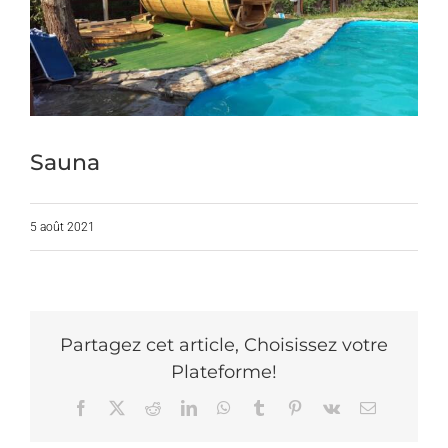
Sauna
5 août 2021
Partagez cet article, Choisissez votre
Plateforme!
Facebook
X
Reddit
LinkedIn
WhatsApp
Tumblr
Pinterest
Vk
Email