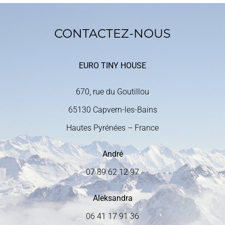
CONTACTEZ-NOUS
EURO TINY HOUSE
670, rue du Goutillou
65130 Capvern-les-Bains
Hautes Pyrénées – France
André
07 89 62 12 97
Aleksandra
06 41 17 91 36