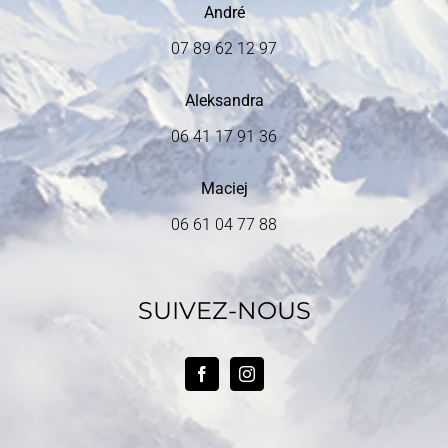
André
07 89 62 12 97
Aleksandra
06 41 17 91 36
Maciej
06 61 04 77 88
SUIVEZ-NOUS