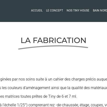
ACCUEIL
LE CONCEPT
NOS TINY HOUSE
BAIN NOR
LA FABRICATION
inées par nos soins suite à un cahier des charges précis auquel
 les couleurs d’aménagement ainsi que la qualité des matériaux 
des matrices toutes prêtes de Tiny de 6 et 7 ml.
à l’échelle 1/25°) comprenant rez -de-chaussée, étage, coupes, v