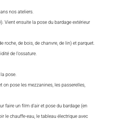
ans nos ateliers.
). Vient ensuite la pose du bardage extérieur
 roche, de bois, de chanvre, de lin) et parquet.
dité de l’ossature.
 la pose.
r et on pose les mezzanines, les passerelles,
our faire un film d’air et pose du bardage (en
r le chauffe-eau, le tableau électrique avec