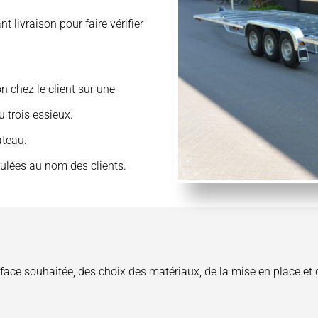
t livraison pour faire vérifier
n chez le client sur une
 trois essieux.
ateau.
lées au nom des clients.
urface souhaitée, des choix des matériaux, de la mise en place e