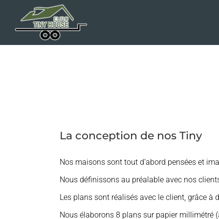
Passer
au
contenu
La conception de nos Tiny
Nos maisons sont tout d’abord pensées et imag
Nous définissons au préalable avec nos clients
Les plans sont réalisés avec le client, grâce à 
Nous élaborons 8 plans sur papier millimétré (