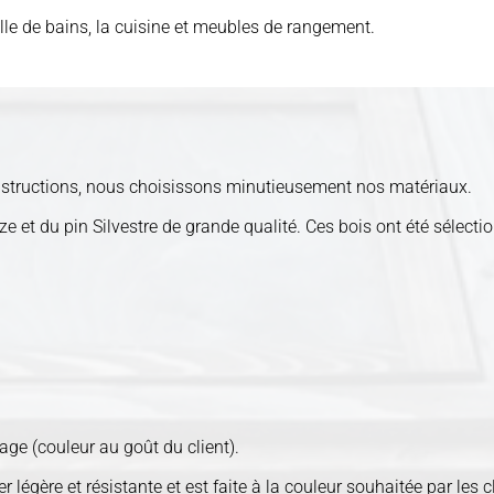
le de bains, la cuisine et meubles de rangement.
constructions, nous choisissons minutieusement nos matériaux.
e et du pin Silvestre de grande qualité. Ces bois ont été sélecti
.
ge (couleur au goût du client).
 légère et résistante et est faite à la couleur souhaitée par les cl