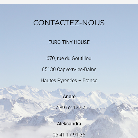
CONTACTEZ-NOUS
EURO TINY HOUSE
670, rue du Goutillou
65130 Capvern-les-Bains
Hautes Pyrénées – France
André
07 89 62 12 97
Aleksandra
06 41 17 91 36