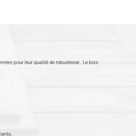
onnées pour leur qualité de robustesse . Le bois
ients.