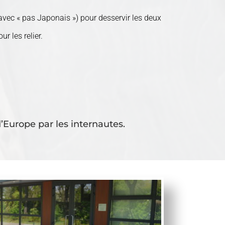
vec « pas Japonais ») pour desservir les deux
r les relier.
d’Europe par les internautes.