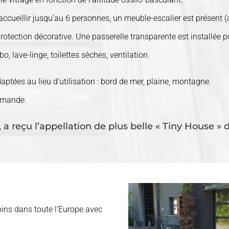
ueillir jusqu’au 6 personnes, un meuble-escalier est présent (a
otection décorative. Une passerelle transparente est installée pou
o, lave-linge, toilettes sèches, ventilation.
tées au lieu d’utilisation : bord de mer, plaine, montagne.
demande.
 a reçu l’appellation de plus belle « Tiny House » 
oins dans toute l’Europe avec