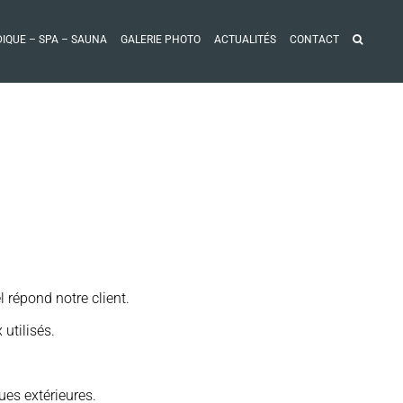
DIQUE – SPA – SAUNA
GALERIE PHOTO
ACTUALITÉS
CONTACT
 répond notre client.
utilisés.
ues extérieures.