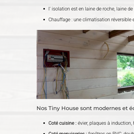
l’ isolation est en laine de roche, laine d
Chauffage : une climatisation réversible 
Nos Tiny House sont modernes et éq
Coté cuisine :
évier, plaques à induction, h
Coté menuiseries :
fenêtres en PVC, doubl