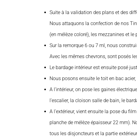
Suite à la validation des plans et des di
Nous attaquons la confection de nos Tiny 
(en mélèze coloré), les mezzanines et le p
Sur la remorque 6 ou 7 ml, nous construis
Avec les mêmes chevrons, sont posés les q
Le bardage intérieur est ensuite posé jus
Nous posons ensuite le toit en bac acier,
A l’intérieur, on pose les gaines électriqu
l’escalier, la cloison salle de bain, le bar
A l’extérieur, vient ensuite la pose du fil
planche de mélèze épaisseur 22 mm). Nous 
tous les disjoncteurs et la partie extérieu