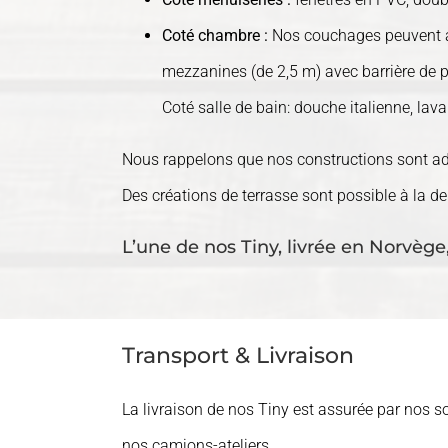
Coté chambre :
Nos couchages peuvent acc
mezzanines (de 2,5 m) avec barrière de pr
Coté salle de bain: douche italienne, lavab
Nous rappelons que nos constructions sont adap
Des créations de terrasse sont possible à la 
L’une de nos Tiny, livrée en Norvège,
Transport & Livraison
La livraison de nos Tiny est assurée par nos s
nos camions-ateliers.